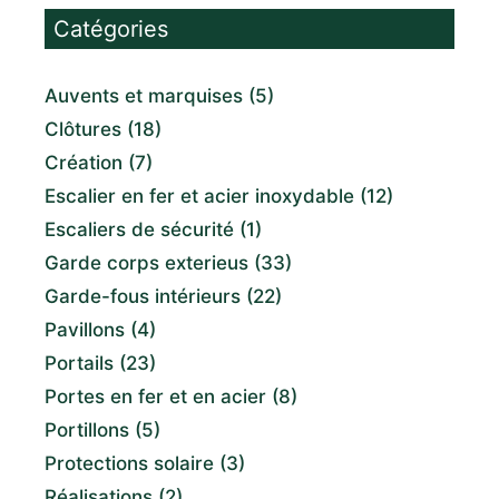
Catégories
Auvents et marquises
(5)
Clôtures
(18)
Création
(7)
Escalier en fer et acier inoxydable
(12)
Escaliers de sécurité
(1)
Garde corps exterieus
(33)
Garde-fous intérieurs
(22)
Pavillons
(4)
Portails
(23)
Portes en fer et en acier
(8)
Portillons
(5)
Protections solaire
(3)
Réalisations
(2)