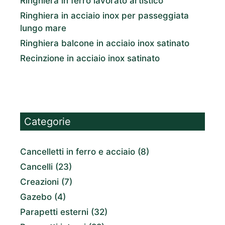
Ringhiera in ferro lavorato artistico
Ringhiera in acciaio inox per passeggiata
lungo mare
Ringhiera balcone in acciaio inox satinato
Recinzione in acciaio inox satinato
Categorie
Cancelletti in ferro e acciaio
(8)
Cancelli
(23)
Creazioni
(7)
Gazebo
(4)
Parapetti esterni
(32)