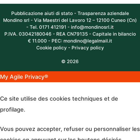
Pubblicazione aiuti di stato - Trasparenza aziendale
Mondino srl - Via Maestri del Lavoro 12 – 12100 Cuneo (Cn)
- Tel. 0171 412191 -
info@mondinosrl.it
P.IVA. 03042180046 - REA CN79135 - Capitale in bilancio
€ 11.000 - PEC: mondino@legalmail.it
Cookie policy
-
Privacy policy
© 2026
My Agile Privacy®
✕
Ce site utilise des cookies techniques et de
profilage.
Vous pouvez accepter, refuser ou personnaliser les
cookies en appuyant sur les boutons désirés.