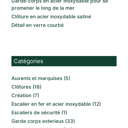
Garde-corps en acier inoxydable pour se
promener le long de la mer
Clôture en acier inoxydable satiné
Détail en verre courbé
Catégories
Auvents et marquises
(5)
Clôtures
(18)
Création
(7)
Escalier en fer et acier inoxydable
(12)
Escaliers de sécurité
(1)
Garde corps exterieus
(33)