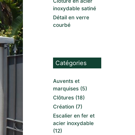
Clôture en acier
inoxydable satiné
Détail en verre
courbé
Catégories
Auvents et
marquises
(5)
Clôtures
(18)
Création
(7)
Escalier en fer et
acier inoxydable
(12)