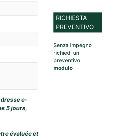
RICHIESTA
PREVENTIVO
Senza impegno
richiedi un
preventivo
modulo
adresse e-
s 5 jours,
tre évaluée et