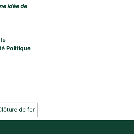
ne idée de
 le
ité
Politique
Clôture de fer