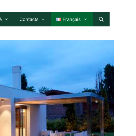
é
Contacts
Français