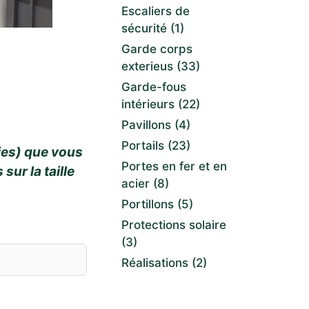
Escaliers de
sécurité
(1)
Garde corps
exterieus
(33)
Garde-fous
intérieurs
(22)
Pavillons
(4)
Portails
(23)
ies) que vous
Portes en fer et en
sur la taille
acier
(8)
Portillons
(5)
Protections solaire
(3)
Réalisations
(2)