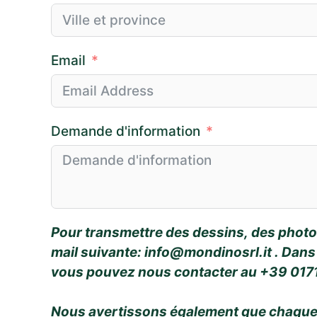
Email
Demande d'information
Pour transmettre des dessins, des photos 
mail suivante:
info@mondinosrl.it
. Dans
vous pouvez nous contacter au +39 0171 
Nous avertissons également que chaque d