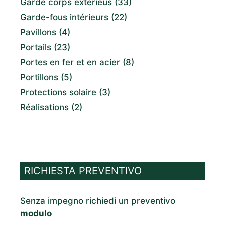
Garde corps exterieus
(33)
Garde-fous intérieurs
(22)
Pavillons
(4)
Portails
(23)
Portes en fer et en acier
(8)
Portillons
(5)
Protections solaire
(3)
Réalisations
(2)
RICHIESTA PREVENTIVO
Senza impegno richiedi un preventivo
modulo