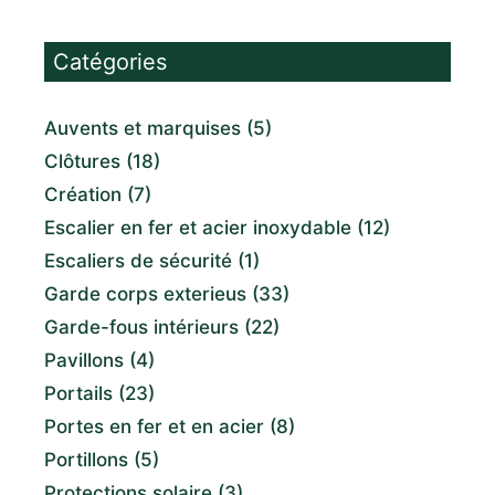
Catégories
Auvents et marquises
(5)
Clôtures
(18)
Création
(7)
Escalier en fer et acier inoxydable
(12)
Escaliers de sécurité
(1)
Garde corps exterieus
(33)
Garde-fous intérieurs
(22)
Pavillons
(4)
Portails
(23)
Portes en fer et en acier
(8)
Portillons
(5)
Protections solaire
(3)