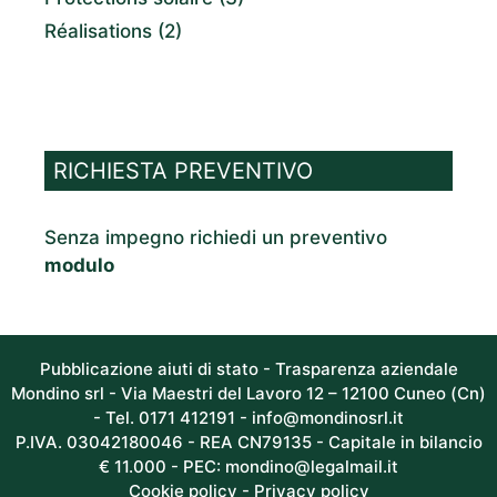
Réalisations
(2)
RICHIESTA PREVENTIVO
Senza impegno richiedi un preventivo
modulo
Pubblicazione aiuti di stato - Trasparenza aziendale
Mondino srl - Via Maestri del Lavoro 12 – 12100 Cuneo (Cn)
- Tel. 0171 412191 -
info@mondinosrl.it
P.IVA. 03042180046 - REA CN79135 - Capitale in bilancio
€ 11.000 - PEC: mondino@legalmail.it
Cookie policy
-
Privacy policy