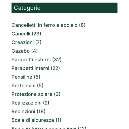
Categorie
Cancelletti in ferro e acciaio
(8)
Cancelli
(23)
Creazioni
(7)
Gazebo
(4)
Parapetti esterni
(32)
Parapetti interni
(22)
Pensiline
(5)
Portoncini
(5)
Protezione solare
(3)
Realizzazioni
(2)
Recinzioni
(18)
Scale di sicurezza
(1)
Scale in ferro e acciaio inox
(12)