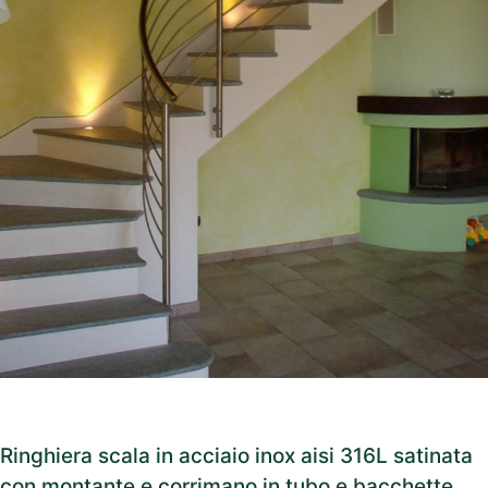
Ringhiera scala in acciaio inox aisi 316L satinata
con montante e corrimano in tubo e bacchette