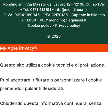
Mondino srl - Via Maestri del Lavoro 12 – 12100 Cuneo (Cn)
- Tel. 0171 412191 -
info@mondinosrl.it
P.IVA. 03042180046 - REA CN79135 - Capitale in bilancio
€ 11.000 - PEC: mondino@legalmail.it
Cookie policy
-
Privacy policy
© 2026
My Agile Privacy®
✕
Questo sito utilizza cookie tecnici e di profilazione.
Puoi accettare, rifiutare o personalizzare i cookie
premendo i pulsanti desiderati.
Chiudendo questa informativa continuerai senza