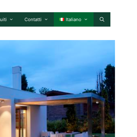
uiti
Contatti
Italiano