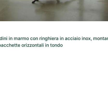
dini in marmo con ringhiera in acciaio inox, montan
acchette orizzontali in tondo