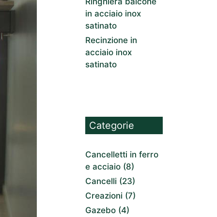
Ringhiera balcone
in acciaio inox
satinato
Recinzione in
acciaio inox
satinato
Categorie
Cancelletti in ferro
e acciaio
(8)
Cancelli
(23)
Creazioni
(7)
Gazebo
(4)