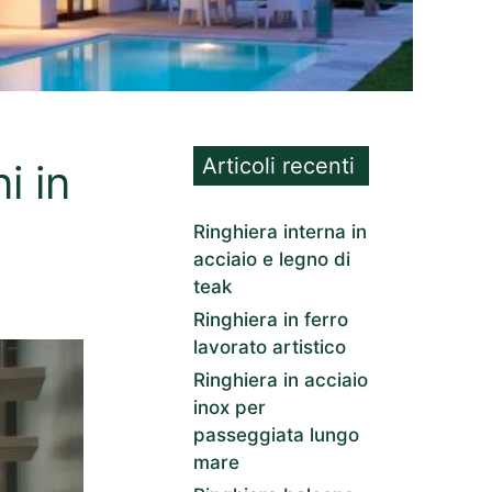
Articoli recenti
i in
Ringhiera interna in
acciaio e legno di
teak
Ringhiera in ferro
lavorato artistico
Ringhiera in acciaio
inox per
passeggiata lungo
mare