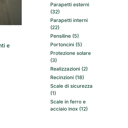
Parapetti esterni
(32)
Parapetti interni
(22)
Pensiline
(5)
Portoncini
(5)
ti e
Protezione solare
(3)
Realizzazioni
(2)
Recinzioni
(18)
Scale di sicurezza
(1)
Scale in ferro e
acciaio inox
(12)